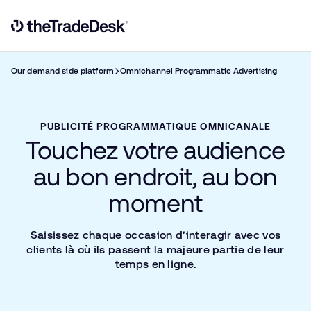
Sk
Link to The Trade Desk Home Page
Our demand side platform
Omnichannel Programmatic Advertising
PUBLICITÉ PROGRAMMATIQUE OMNICANALE
Touchez votre audience
au bon endroit, au bon
moment
Saisissez chaque occasion d’interagir avec vos
clients là où ils passent la majeure partie de leur
temps en ligne.