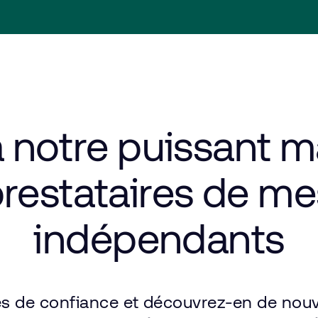
à notre
puissant
m
restataires
de
me
indépendants
es
de
confiance
et
découvrez-en
de
nou