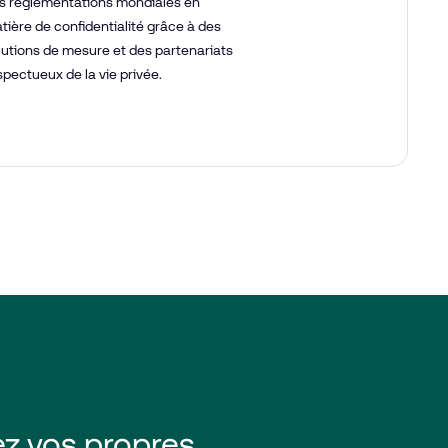
s réglementations mondiales en
tière de confidentialité grâce à des
lutions de mesure et des partenariats
spectueux de la vie privée.
ez vos propres