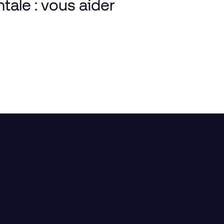
ale :
vous
aider