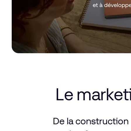
et à développe
Le
market
De
la
construction