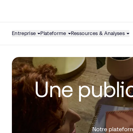
Entreprise
Plateforme
Ressources & Analyses
Une public
Notre platefor