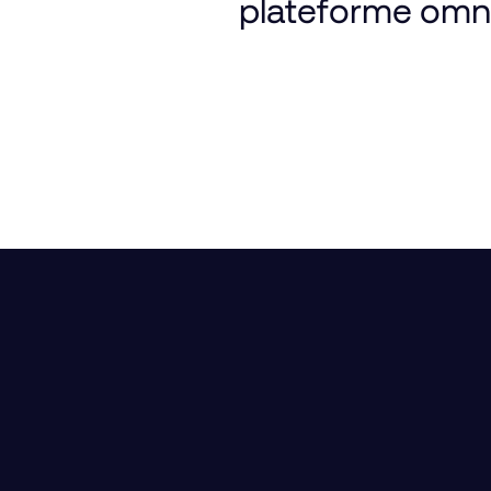
plateforme
omn