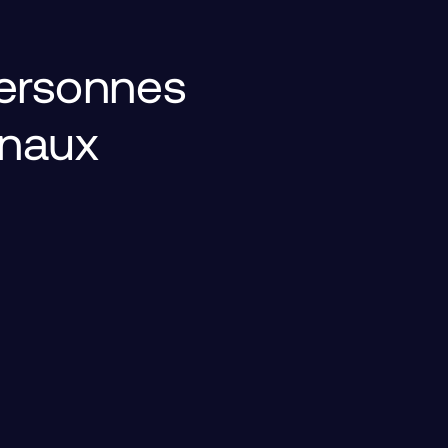
personnes
anaux