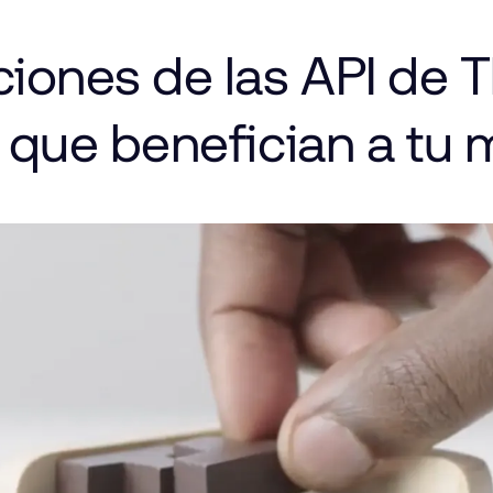
ciones
de
las
API
de
T
que
benefician
a tu