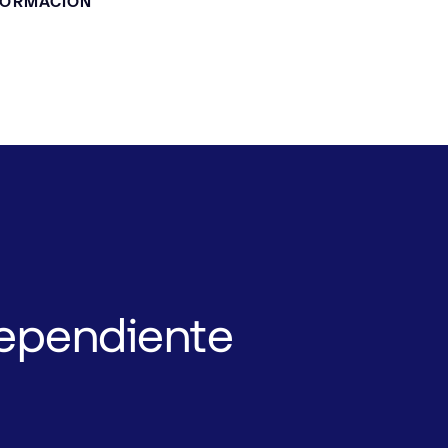
FORMACIÓN
ependiente