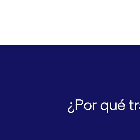
¿Por
qué
t