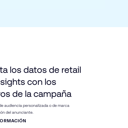
a los datos de retail
nsights con los
vos de la campaña
de audiencia personalizada o de marca
ión del anunciante.
FORMACIÓN