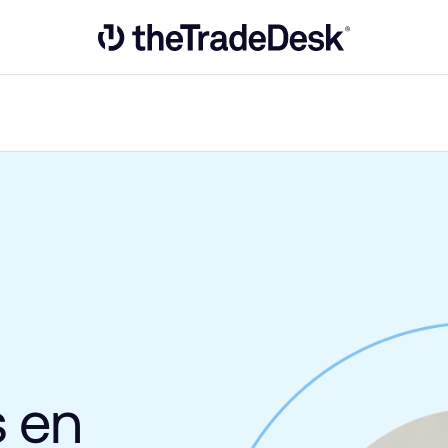
Link to The Trade Desk Home Page
 en