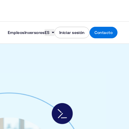
Skip to content
Empleos
Inversores
ES
Iniciar sesión
Contacto