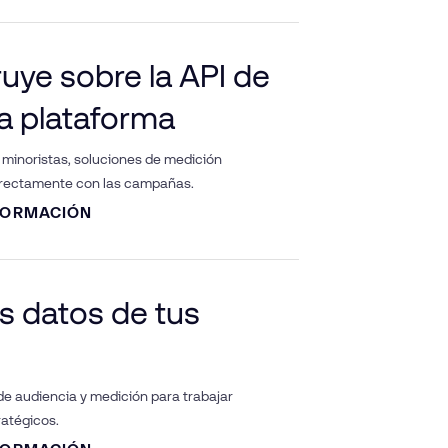
uye sobre la API de
a plataforma
minoristas, soluciones de medición
irectamente con las campañas.
FORMACIÓN
os datos de tus
de audiencia y medición para trabajar
ratégicos.