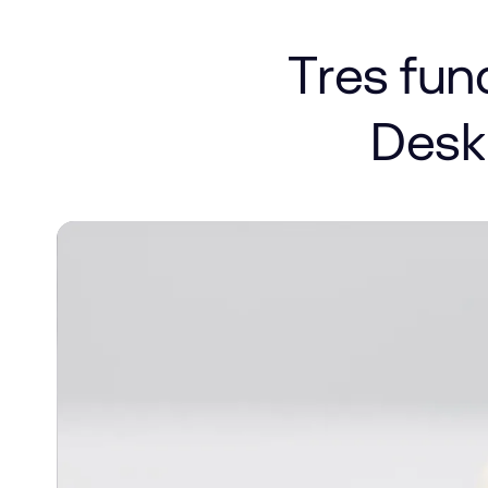
Tres
fun
Desk