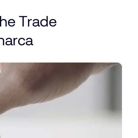
he
Trade
marca