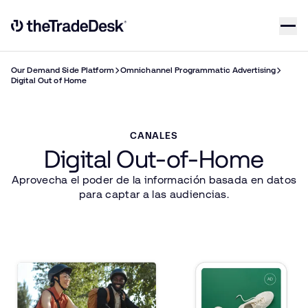
Skip to content
Link to The Trade Desk Home Page
Our Demand Side Platform
Omnichannel Programmatic Advertising
Digital Out of Home
CANALES
Digital Out-of-Home
Aprovecha el poder de la información basada en datos
para captar a las audiencias.