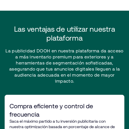
Las
ventajas
de
utilizar
nuestra
plataforma
La
publicidad
DOOH
en
nuestra
plataforma
da
acceso
a más
inventario
premium
para
exteriores
y a
herramientas
de
segmentación
sofisticadas,
asegurando
que
tus
anuncios
digitales
lleguen
a la
audiencia
adecuada
en
el
momento
de
mayor
impacto.
Compra eficiente y control de
frecuencia
Saca el máximo partido a tu inversión publicitaria con
nuestra optimización basada en porcentaje de alcance de