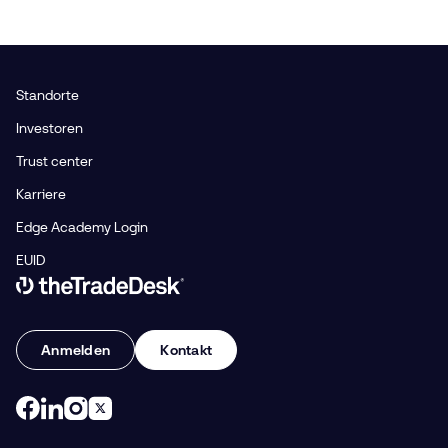
Standorte
Investoren
Trust center
Karriere
Edge Academy Login
EUID
Link to The Trade Desk Home Page
Anmelden
Kontakt