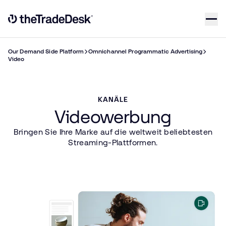
Skip to content
Link to The Trade Desk Home Page
Our Demand Side Platform
Omnichannel Programmatic Advertising
Video
KANÄLE
Videowerbung
Bringen Sie Ihre Marke auf die weltweit beliebtesten
Streaming-Plattformen.