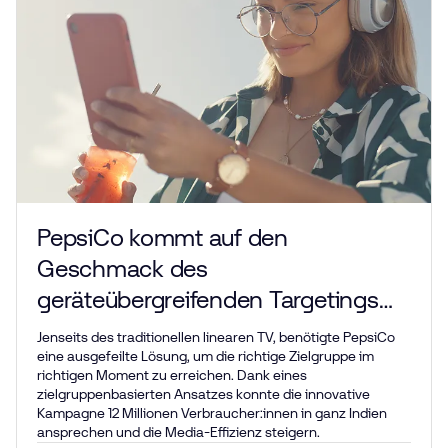
PepsiCo kommt auf den
Geschmack des
geräteübergreifenden Targetings
und erreicht 12 Millionen
Jenseits des traditionellen linearen TV, benötigte PepsiCo
Verbraucher:innen
eine ausgefeilte Lösung, um die richtige Zielgruppe im
richtigen Moment zu erreichen. Dank eines
zielgruppenbasierten Ansatzes konnte die innovative
Kampagne 12 Millionen Verbraucher:innen in ganz Indien
ansprechen und die Media-Effizienz steigern.