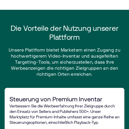
Die
Vorteile
der
Nutzung
unserer
Plattform
Unsere
Plattform
bietet
Marketern
einen
Zugang
zu
hochwertigerem
Video-Inventar
und
ausgefeilten
Targeting-Tools,
um
sicherzustellen,
dass
Ihre
Werbeanzeigen
die
richtigen
Zielgruppen
an
den
richtigen
Orten
erreichen.
Steuerung von Premium Inventar
Verbessern Sie die Werbeerfahrung Ihrer Zielgruppe durch
den Einsatz von Sellers and Publishers 500+. Unser
Marktplatz für Premium-Inhalte umfasst eine ganze Reihe an
Steuerungsoptionen, einschließlich Playback-Typ.