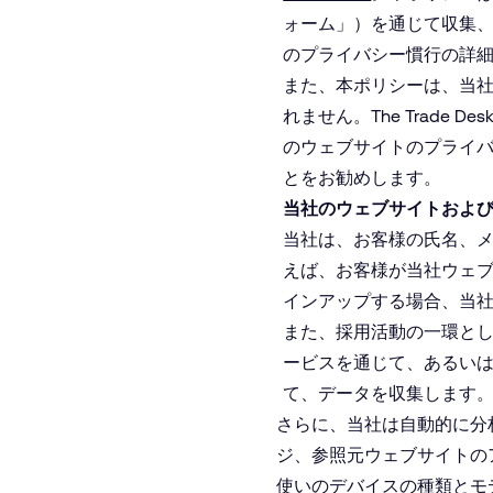
ォーム」）を通じて収集
のプライバシー慣行の詳
また、本ポリシーは、当
れません。The Trad
のウェブサイトのプライ
とをお勧めします。
当社のウェブサイトおよ
当社は、お客様の氏名、
えば、お客様が当社ウェ
インアップする場合、当
また、採用活動の一環と
ービスを通じて、あるい
て、データを収集します
さらに、当社は自動的に分
ジ、参照元ウェブサイトの
使いのデバイスの種類とモ