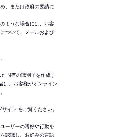
ため、または政府の要請に
、そのような場合には、お客
肢について、メールおよび
ん。
貫した固有の識別子を作成す
加者は、お客様がオンライン
す。
ブサイト
をご覧ください。
、ユーザーの嗜好や行動を
スを認識し、お好みの言語