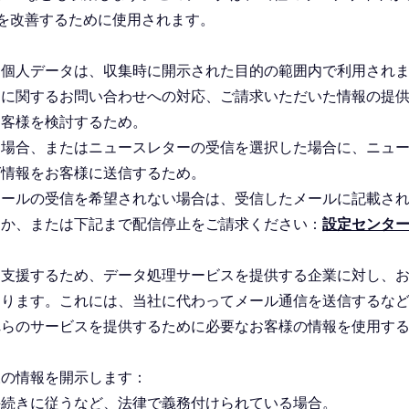
を改善するために使用されます。
る個人データは、収集時に開示された目的の範囲内で利用され
スに関するお問い合わせへの対応、ご請求いただいた情報の提
お客様を検討するため。
る場合、またはニュースレターの受信を選択した場合に、ニュ
グ情報をお客様に送信するため。
メールの受信を希望されない場合は、受信したメールに記載さ
くか、または下記まで配信停止をご請求ください：
設定センター
を支援するため、データ処理サービスを提供する企業に対し、
あります。これには、当社に代わってメール通信を送信するな
れらのサービスを提供するために必要なお客様の情報を使用す
様の情報を開示します：
手続きに従うなど、法律で義務付けられている場合。