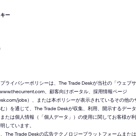
ッキー
持
ライバシーポリシーは、The Trade Deskが当社の「ウェ
www​.the​cur​rent​.com
、顧客向けポータル、採用情報ページ
etradedesk.com/jobs）、または本ポリシーが表示されている
）を通じて、The Trade Deskが収集、利用、開示するデ
タまたは個人情報（「個人データ」）の使用に関してお客様が
説明しています。
、The Trade Deskの広告テクノロジープラットフォームま