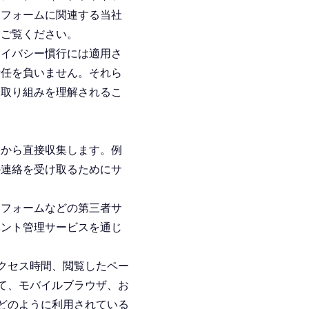
トフォームに関連する当社
をご覧ください。
ライバシー慣行には適用さ
て責任を負いません。それら
る取り組みを理解されるこ
様から直接収集します。例
の連絡を受け取るためにサ
トフォームなどの第三者サ
ベント管理サービスを通じ
クセス時間、閲覧したペー
て、モバイルブラウザ、お
どのように利用されている