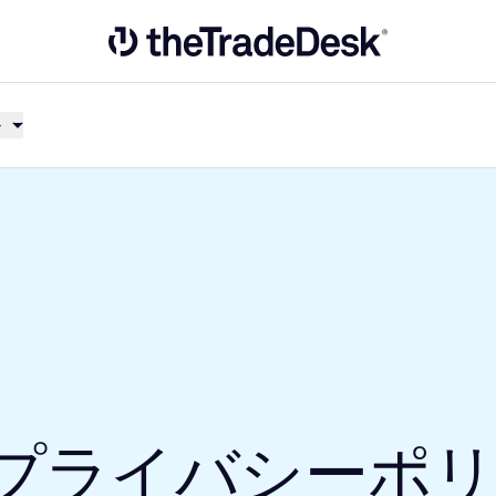
Link to The Trade Desk Home Page
ト
プライバシーポ