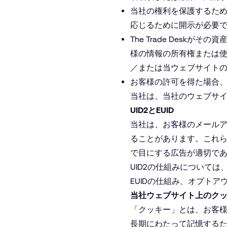
当社の権利を保護するた
応じるために開示が必要
The Trade Des
様の情報の所有権または
／または当ウェブサイト
お客様の許可を得た場合
当社は、当社のウェブサ
UID2とEUID
当社は、お客様のメールア
ることがあります。これら
で目にする広告が適切で
UID2の仕組みについては
EUIDの仕組み、オプト
当社ウェブサイト上のク
「クッキー」とは、お客
長期にわたって記憶する