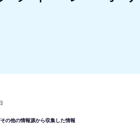
日
びその他の情報源から収集した情報