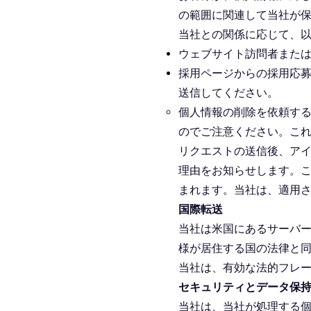
の範囲に関連して当社が
当社との関係に応じて、
ウェブサイト訪問者また
採用ページからの採用応
送信してください。
個人情報の削除を依頼す
のでご注意ください。こ
リクエストの送信後、ア
理由をお知らせします。
まれます。当社は、適用
国際転送
当社は米国にあるサーバ
様が居住する国の法律と
当社は、有効な法的フレー
セキュリティとデータ保
当社は、当社が処理する