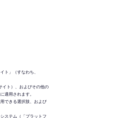
ブサイト」（すなわち、
その他のサイト）、およびその他の
ータに適用されます。
利用できる選択肢、および
たはシステム（「プラットフ