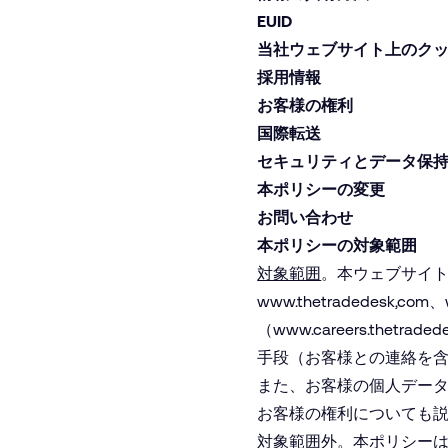
EUID
当社ウェブサイト上のク
採用情報
お客様の権利
国際転送
セキュリティとデータ保
本ポリシーの変更
お問い合わせ
本ポリシーの対象範囲
対象範囲
。本ウェブサイトプ
www.thetradedesk,com
、
（www.careers.th
手段（お客様との連絡を含む
また、お客様の個人デー
お客様の権利についても
対象範囲外
。本ポリシーは