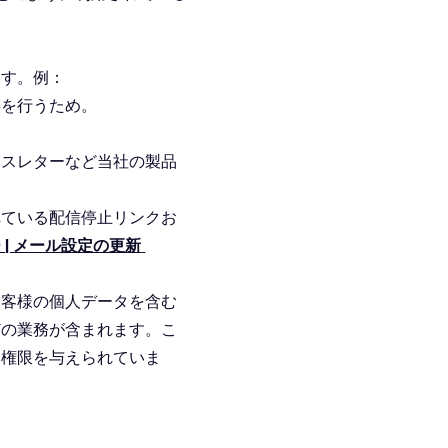
ます。例：
供を行うため。
ースレターなど当社の製品
れている配信停止リンクお
 | メール設定の更新
お客様の個人データを含む
どの業務が含まれます。こ
る権限を与えられていま