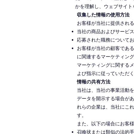
かを理解し、ウェブサイト
収集した情報の使用方法
お客様が当社に提供され
当社の商品およびサービ
応募された職務について
お客様が当社の顧客であ
に関連するマーケティン
マーケティングに関する
よび指示に従っていただ
情報の共有方法
当社は、当社の事業活動
データを開示する場合が
れらの企業は、当社にこ
す。
また、以下の場合にお客
召喚状または類似の法的