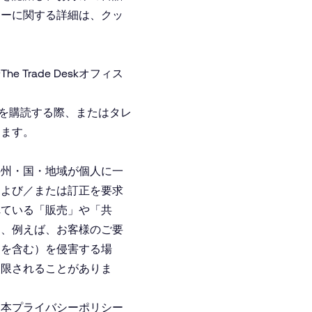
キーに関する詳細は、
クッ
e Trade Deskオフィス
トを購読する際、またはタレ
ります。
の州・国・地域が個人に一
および／または訂正を要求
れている「販売」や「共
は、例えば、お客様のご要
利を含む）を侵害する場
制限されることがありま
、本プライバシーポリシー