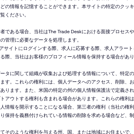
などの情報を記憶することができます。本サイトの特定のクッ
ご覧ください。
用候補者である場合、当社はThe Trade Deskにおける面接プロセスやTh
会の管理に必要なデータを処理します。
てキャリアサイトにログインする際、求人に応募する際、求人アラー
する際、当社はお客様のプロフィール情報を保持する場合があ
データに関して組織が収集および処理する情報について、特定
います。これらの権利には、個人データへのアクセス、削除、
があります。また、米国の特定の州の個人情報保護法で定義さ
プトアウトする権利も含まれる場合があります。これらの権利
個人情報を開示することになる場合、第三者の権利（当社の権
より保持を義務付けられている情報の削除を求める場合など、
してそのような権利を与える州、国、または地域にお住まいで