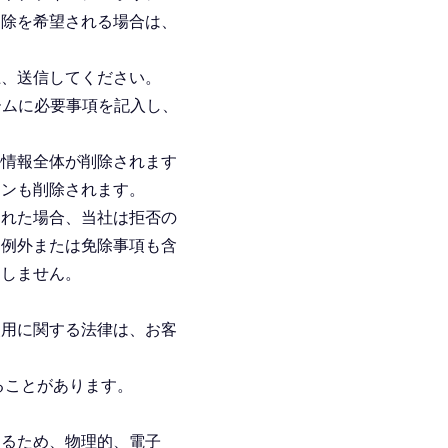
削除を希望される場合は、
上、送信してください。
ーム
に必要事項を記入し、
ル情報全体が削除されます
ョンも削除されます。
された場合、当社は拒否の
る例外または免除事項も含
別しません。
使用に関する法律は、お客
ることがあります。
するため、物理的、電子