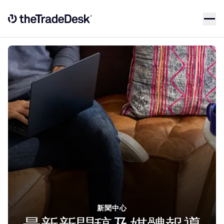
Skip to content
Link to The Trade Desk Home Page
新聞中心